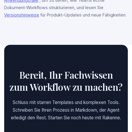
Anwendungsfälle
, um zu sehen, wie Teams echte
Dokument-Workflows strukturieren, und lesen Sie
Versionshinweise
für Produkt-Updates und neue Fähigkeiten.
Bereit, Ihr Fachwissen
zum Workflow zu machen?
Schluss mit starren Templates und komplexen Tools.
Schreiben Sie Ihren Prozess in Markdown, der Agent
erledigt den Rest. Starten Sie noch heute mit Rakenne.