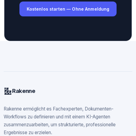
Kostenlos starten — Ohne Anmeldung
Rakenne
Rakenne ermöglicht es Fachexperten, Dokumenten-
Workflows zu definieren und mit einem KI-Agenten
zusammenzuarbeiten, um strukturierte, professionelle
Ergebnisse zu erzielen.