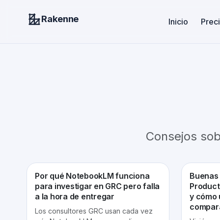
Rakenne
Inicio
Prec
Consejos sob
Por qué NotebookLM funciona
Buenas 
para investigar en GRC pero falla
Produc
a la hora de entregar
y cómo 
compar
Los consultores GRC usan cada vez