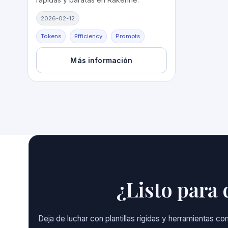
2026-02-12
Tokens
Efficiency
Prompts
Más información
¿Listo para 
Deja de luchar con plantillas rígidas y herramientas 