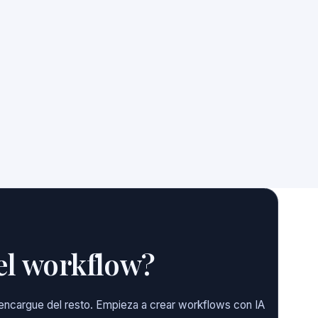
 el workflow?
e encargue del resto. Empieza a crear workflows con IA