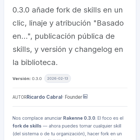
0.3.0 añade fork de skills en un
clic, linaje y atribución "Basado
en…", publicación pública de
skills, y versión y changelog en
la biblioteca.
Versión:
0.3.0
2026-02-13
Ricardo Cabral
· Founder
AUTOR
Nos complace anunciar
Rakenne 0.3.0
. El foco es el
fork de skills
— ahora puedes tomar cualquier skill
(del sistema o de tu organización), hacer fork en un