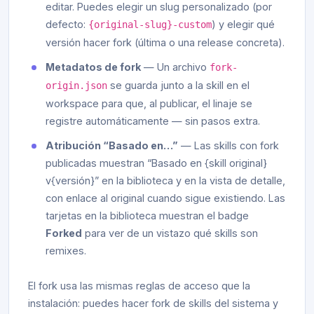
editar. Puedes elegir un slug personalizado (por
defecto:
) y elegir qué
{original-slug}-custom
versión hacer fork (última o una release concreta).
Metadatos de fork
— Un archivo
fork-
se guarda junto a la skill en el
origin.json
workspace para que, al publicar, el linaje se
registre automáticamente — sin pasos extra.
Atribución “Basado en…”
— Las skills con fork
publicadas muestran “Basado en {skill original}
v{versión}” en la biblioteca y en la vista de detalle,
con enlace al original cuando sigue existiendo. Las
tarjetas en la biblioteca muestran el badge
Forked
para ver de un vistazo qué skills son
remixes.
El fork usa las mismas reglas de acceso que la
instalación: puedes hacer fork de skills del sistema y