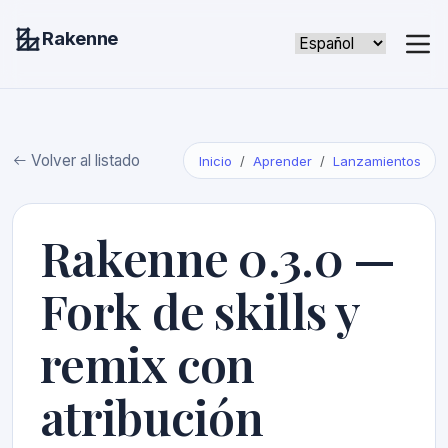
Rakenne
Volver al listado
Inicio
Aprender
Lanzamientos
Rakenne 0.3.0 —
Fork de skills y
remix con
atribución