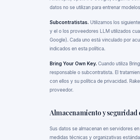
datos no se utilizan para entrenar modelos
Subcontratistas.
Utilizamos los siguient
y el o los proveedores LLM utilizados cu
Google). Cada uno está vinculado por acue
indicados en esta política.
Bring Your Own Key.
Cuando utiliza Bri
responsable o subcontratista. El tratamie
con ellos y su política de privacidad. Rak
proveedor.
Almacenamiento y seguridad d
Sus datos se almacenan en servidores en
medidas técnicas y organizativas estándar