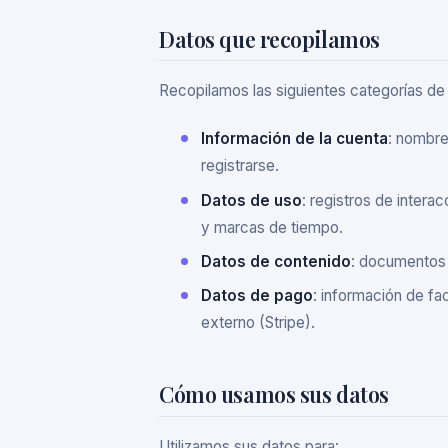
Datos que recopilamos
Recopilamos las siguientes categorías de
Información de la cuenta
: nombre
registrarse.
Datos de uso
: registros de intera
y marcas de tiempo.
Datos de contenido
: documentos y
Datos de pago
: información de f
externo (Stripe).
Cómo usamos sus datos
Utilizamos sus datos para: