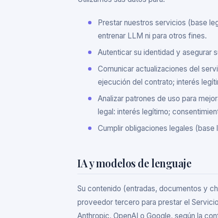
Prestar nuestros servicios (base leg
entrenar LLM ni para otros fines.
Autenticar su identidad y asegurar s
Comunicar actualizaciones del servi
ejecución del contrato; interés legít
Analizar patrones de uso para mejor
legal: interés legítimo; consentimien
Cumplir obligaciones legales (base l
IA y modelos de lenguaje
Su contenido (entradas, documentos y ch
proveedor tercero para prestar el Servici
Anthropic, OpenAI o Google, según la conf