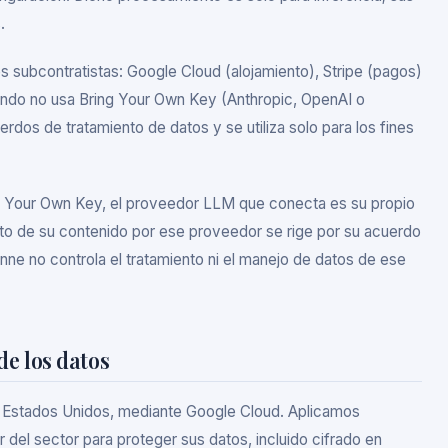
.
es subcontratistas: Google Cloud (alojamiento), Stripe (pagos)
ando no usa Bring Your Own Key (Anthropic, OpenAI o
rdos de tratamiento de datos y se utiliza solo para los fines
ng Your Own Key, el proveedor LLM que conecta es su propio
nto de su contenido por ese proveedor se rige por su acuerdo
enne no controla el tratamiento ni el manejo de datos de ese
e los datos
 Estados Unidos, mediante Google Cloud. Aplicamos
 del sector para proteger sus datos, incluido cifrado en