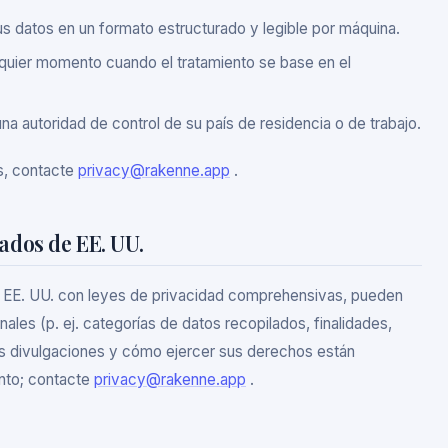
us datos en un formato estructurado y legible por máquina.
quier momento cuando el tratamiento se base en el
na autoridad de control de su país de residencia o de trabajo.
s, contacte
privacy@rakenne.app
.
ados de EE. UU.
 de EE. UU. con leyes de privacidad comprehensivas, pueden
ales (p. ej. categorías de datos recopilados, finalidades,
as divulgaciones y cómo ejercer sus derechos están
ento; contacte
privacy@rakenne.app
.