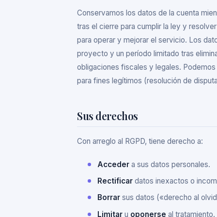
Conservamos los datos de la cuenta mient
tras el cierre para cumplir la ley y resol
para operar y mejorar el servicio. Los da
proyecto y un período limitado tras elimi
obligaciones fiscales y legales. Podemos
para fines legítimos (resolución de dispu
Sus derechos
Con arreglo al RGPD, tiene derecho a:
Acceder
a sus datos personales.
Rectificar
datos inexactos o incom
Borrar
sus datos («derecho al olvid
Limitar
u
oponerse
al tratamiento.