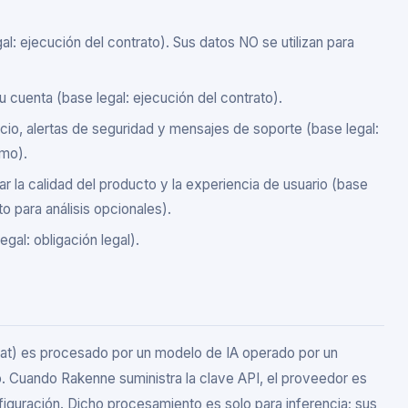
al: ejecución del contrato). Sus datos NO se utilizan para
u cuenta (base legal: ejecución del contrato).
cio, alertas de seguridad y mensajes de soporte (base legal:
imo).
ar la calidad del producto y la experiencia de usuario (base
to para análisis opcionales).
egal: obligación legal).
at) es procesado por un modelo de IA operado por un
o. Cuando Rakenne suministra la clave API, el proveedor es
iguración. Dicho procesamiento es solo para inferencia; sus