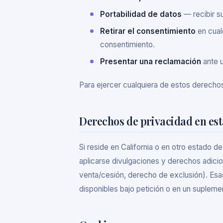
Portabilidad de datos
— recibir s
Retirar el consentimiento
en cual
consentimiento.
Presentar una reclamación
ante u
Para ejercer cualquiera de estos derecho
Derechos de privacidad en est
Si reside en California o en otro estado
aplicarse divulgaciones y derechos adicion
venta/cesión, derecho de exclusión). Es
disponibles bajo petición o en un suplem