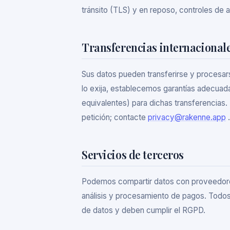
tránsito (TLS) y en reposo, controles de 
Transferencias internacional
Sus datos pueden transferirse y procesars
lo exija, establecemos garantías adecuada
equivalentes) para dichas transferencias. 
petición; contacte
privacy@rakenne.app
.
Servicios de terceros
Podemos compartir datos con proveedores
análisis y procesamiento de pagos. Todos
de datos y deben cumplir el RGPD.