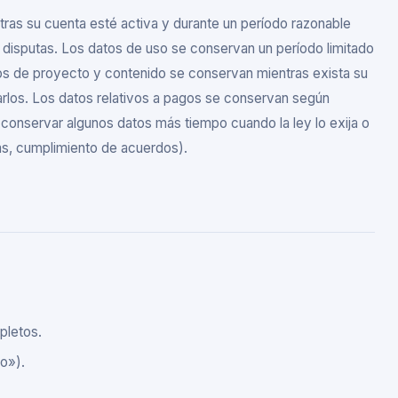
ras su cuenta esté activa y durante un período razonable
ver disputas. Los datos de uso se conservan un período limitado
tos de proyecto y contenido se conservan mientras exista su
narlos. Los datos relativos a pagos se conservan según
 conservar algunos datos más tiempo cuando la ley lo exija o
tas, cumplimiento de acuerdos).
pletos.
o»).