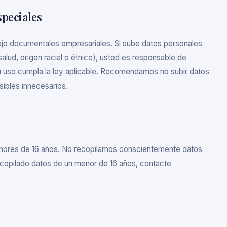
speciales
abajo documentales empresariales. Si sube datos personales
salud, origen racial o étnico), usted es responsable de
su uso cumpla la ley aplicable. Recomendamos no subir datos
sibles innecesarios.
menores de 16 años. No recopilamos conscientemente datos
ecopilado datos de un menor de 16 años, contacte