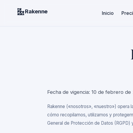
Rakenne
Inicio
Prec
Fecha de vigencia: 10 de febrero de
Rakenne («nosotros», «nuestro») opera la 
cómo recopilamos, utilizamos y protege
General de Protección de Datos (RGPD) y 