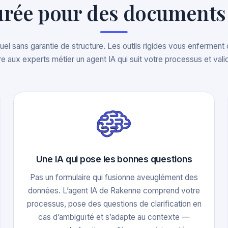
turée pour des documents 
uel sans garantie de structure. Les outils rigides vous enfermen
e aux experts métier un agent IA qui suit votre processus et valide
Une IA qui pose les bonnes questions
Pas un formulaire qui fusionne aveuglément des
données. L’agent IA de Rakenne comprend votre
processus, pose des questions de clarification en
cas d’ambiguïté et s’adapte au contexte —