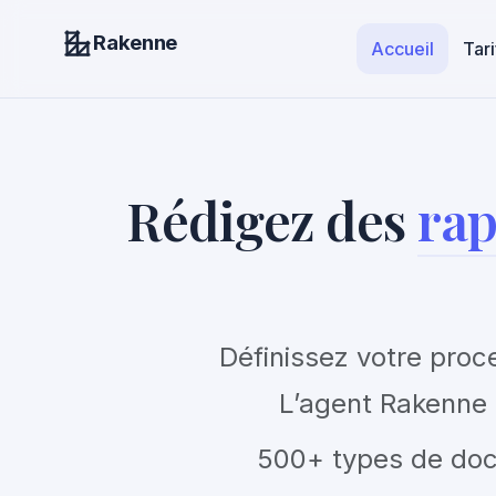
Rakenne
Accueil
Tari
Rédigez des
rapp
Définissez votre proce
L’agent Rakenne r
500+ types de docu