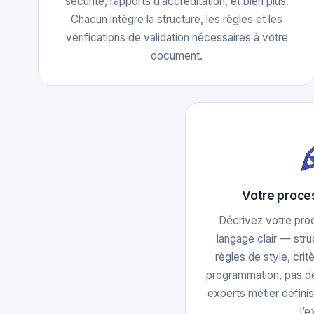
sécurité, rapports d’accréditation, et bien plus.
Chacun intègre la structure, les règles et les
vérifications de validation nécessaires à votre
document.
Votre proce
Décrivez votre pro
langage clair — stru
règles de style, crit
programmation, pas de
experts métier définis
l’