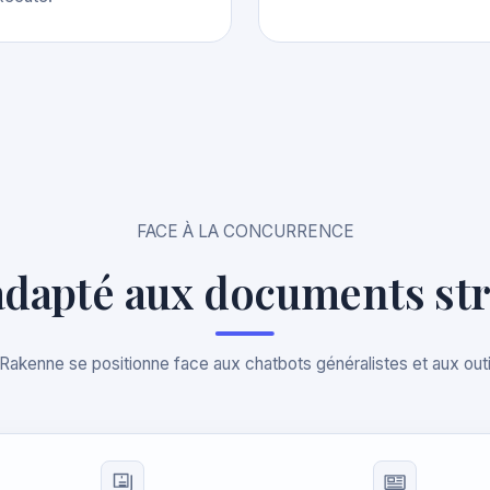
FACE À LA CONCURRENCE
 adapté aux documents st
enne se positionne face aux chatbots généralistes et aux outi