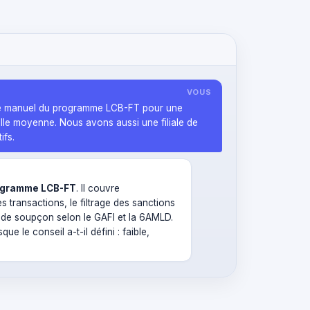
VOUS
tre manuel du programme LCB-FT pour une
le moyenne. Nous avons aussi une filiale de
ifs.
ogramme LCB-FT
. Il couvre
 transactions, le filtrage des sanctions
 de soupçon selon le GAFI et la 6AMLD.
ue le conseil a-t-il défini : faible,