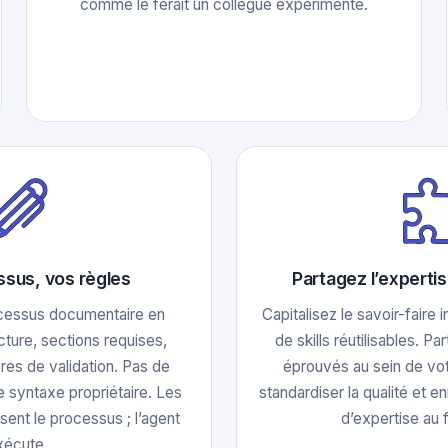
comme le ferait un collègue expérimenté.
ssus, vos règles
Partagez l’experti
cessus documentaire en
Capitalisez le savoir-faire 
cture, sections requises,
de skills réutilisables. 
ères de validation. Pas de
éprouvés au sein de vot
 syntaxe propriétaire. Les
standardiser la qualité et en
sent le processus ; l’agent
d’expertise au f
exécute.