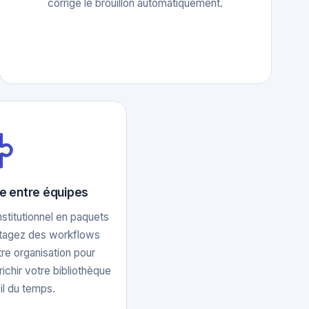
corrige le brouillon automatiquement.
se entre équipes
institutionnel en paquets
Partagez des workflows
re organisation pour
richir votre bibliothèque
il du temps.