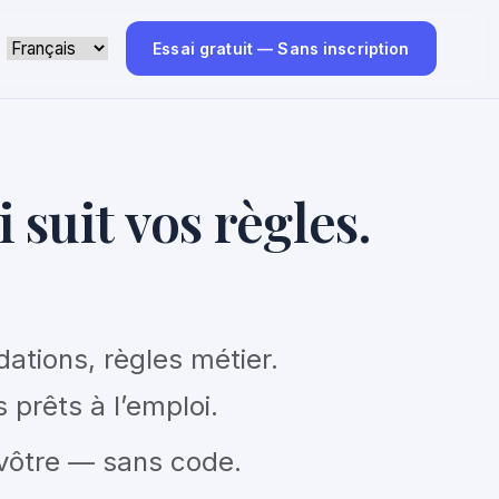
Essai gratuit — Sans inscription
ec une IA qui suit
dations, règles métier.
 prêts à l’emploi.
 vôtre — sans code.