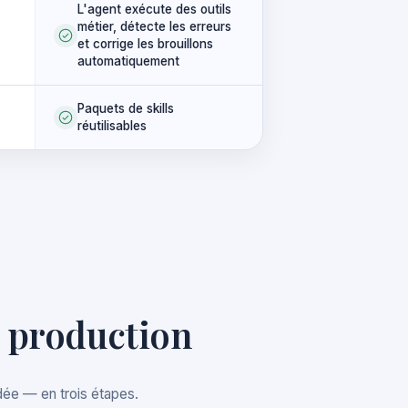
L'agent exécute des outils
métier, détecte les erreurs
et corrige les brouillons
automatiquement
Paquets de skills
réutilisables
 production
dée — en trois étapes.