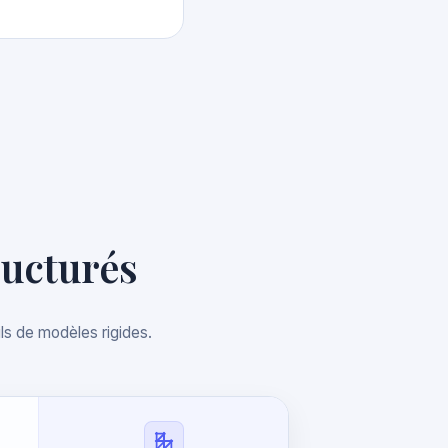
ructurés
ls de modèles rigides.