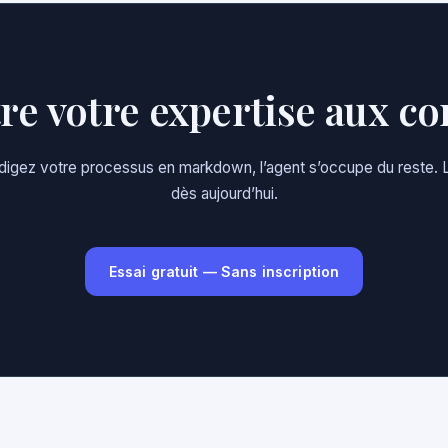
tre votre expertise aux 
. Rédigez votre processus en markdown, l’agent s’occupe du res
dès aujourd’hui.
Essai gratuit — Sans inscription