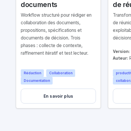
documents
de ré
Workflow structuré pour rédiger en
Transfor
collaboration des documents,
de réuni
propositions, spécifications et
exploita
documents de décision. Trois
décisions
phases : collecte de contexte,
Version:
raffinement itératif et test lecteur.
Auteur:
R
Rédaction
Collaboration
producti
Documentation
collabor
En savoir plus