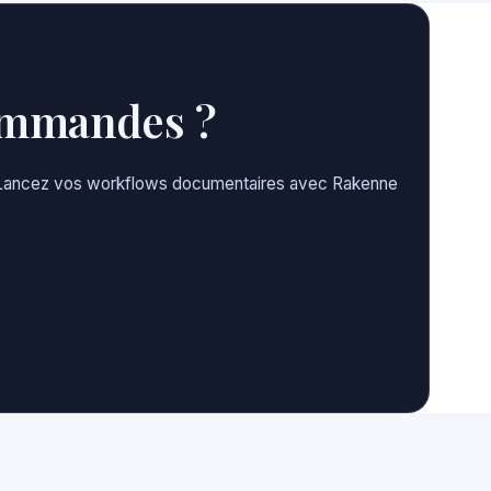
commandes ?
te. Lancez vos workflows documentaires avec Rakenne