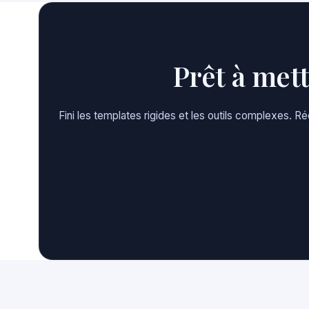
Prêt à met
Fini les templates rigides et les outils complexes