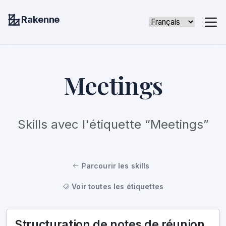
Rakenne
Meetings
Skills avec l'étiquette “Meetings”
Parcourir les skills
Voir toutes les étiquettes
Structuration de notes de réunion