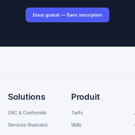
Essai gratuit — Sans inscription
Solutions
Produit
GRC & Conformité
Tarifs
Services financiers
Skills