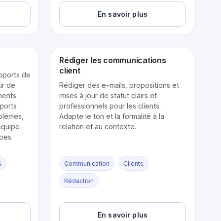
En savoir plus
Rédiger les communications
client
apports de
ir de
Rédiger des e-mails, propositions et
ents.
mises à jour de statut clairs et
pports
professionnels pour les clients.
blèmes,
Adapte le ton et la formalité à la
 équipe
relation et au contexte.
pes.
s
Communication
Clients
Rédaction
En savoir plus