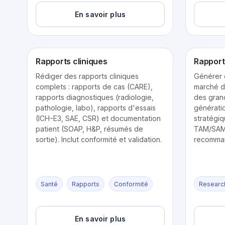
En savoir plus
Rapports cliniques
Rapport
Rédiger des rapports cliniques
Générer 
complets : rapports de cas (CARE),
marché d
rapports diagnostiques (radiologie,
des gran
pathologie, labo), rapports d'essais
génératio
(ICH-E3, SAE, CSR) et documentation
stratégi
patient (SOAP, H&P, résumés de
TAM/SAM
sortie). Inclut conformité et validation.
recomman
Santé
Rapports
Conformité
Researc
En savoir plus