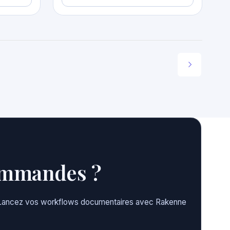
commandes ?
te. Lancez vos workflows documentaires avec Rakenne