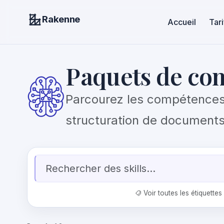
Rakenne
Accueil
Tari
Paquets de co
Parcourez les compétences d
structuration de documents
Voir toutes les étiquettes