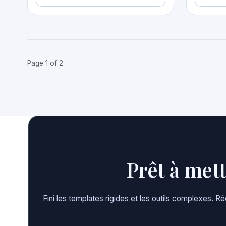
Page 1 of 2
Prêt à met
Fini les templates rigides et les outils complexes