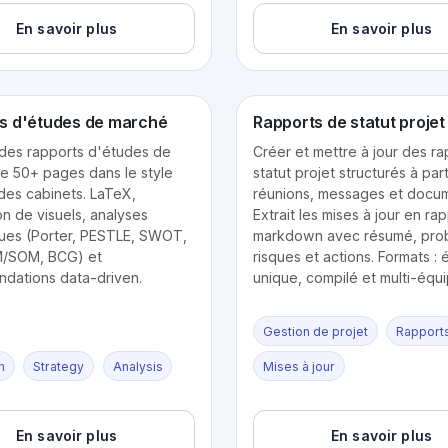
En savoir plus
En savoir plus
s d'études de marché
Rapports de statut projet
des rapports d'études de
Créer et mettre à jour des r
e 50+ pages dans le style
statut projet structurés à part
des cabinets. LaTeX,
réunions, messages et docum
n de visuels, analyses
Extrait les mises à jour en ra
ques (Porter, PESTLE, SWOT,
markdown avec résumé, pro
/SOM, BCG) et
risques et actions. Formats :
dations data-driven.
unique, compilé et multi-équi
Gestion de projet
Rapport
h
Strategy
Analysis
Mises à jour
En savoir plus
En savoir plus