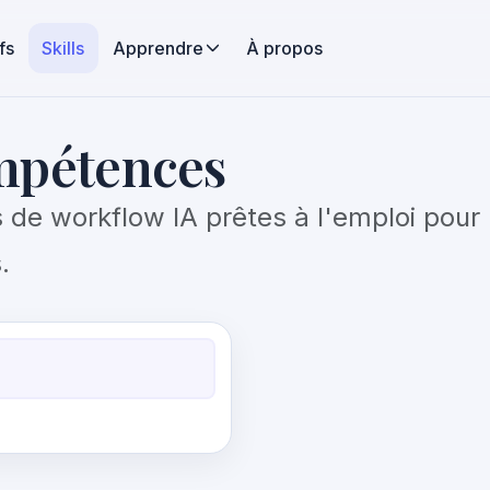
fs
Skills
Apprendre
À propos
mpétences
e workflow IA prêtes à l'emploi pour l'é
.