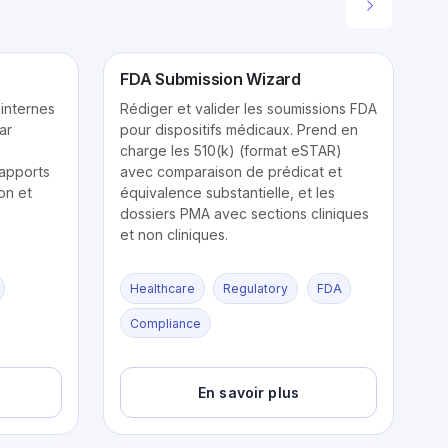
FDA Submission Wizard
internes
Rédiger et valider les soumissions FDA
ar
pour dispositifs médicaux. Prend en
charge les 510(k) (format eSTAR)
rapports
avec comparaison de prédicat et
ion et
équivalence substantielle, et les
dossiers PMA avec sections cliniques
et non cliniques.
Healthcare
Regulatory
FDA
Compliance
En savoir plus