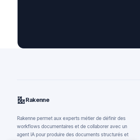
Rakenne
Rakenne permet aux experts métier de définir des
workflows documentaires et de collaborer avec un
agent IA pour produire des documents structurés et