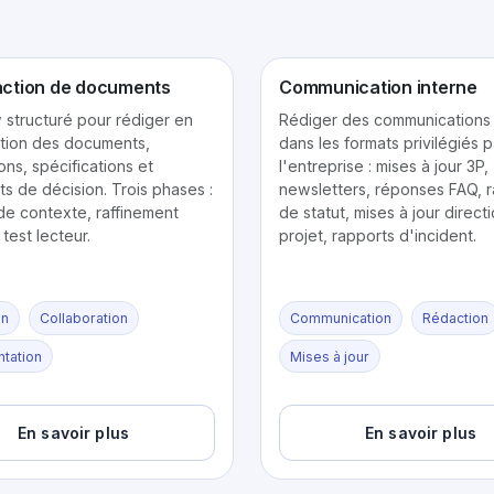
ction de documents
Communication interne
 structuré pour rédiger en
Rédiger des communications 
ation des documents,
dans les formats privilégiés p
ons, spécifications et
l'entreprise : mises à jour 3P,
s de décision. Trois phases :
newsletters, réponses FAQ, 
de contexte, raffinement
de statut, mises à jour direct
t test lecteur.
projet, rapports d'incident.
on
Collaboration
Communication
Rédaction
tation
Mises à jour
En savoir plus
En savoir plus