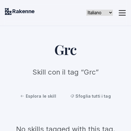
Rakenne
Grc
Skill con il tag “Grc”
Esplora le skill
Sfoglia tutti i tag
No skills tagged with this tag.