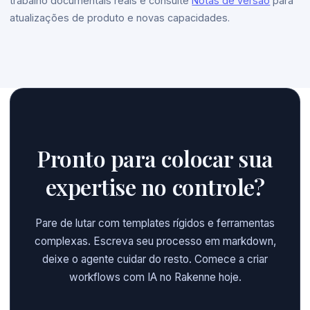
trabalho documentais reais e consulte
Notas de versão
para
atualizações de produto e novas capacidades.
Pronto para colocar sua
expertise no controle?
Pare de lutar com templates rígidos e ferramentas
complexas. Escreva seu processo em markdown,
deixe o agente cuidar do resto. Comece a criar
workflows com IA no Rakenne hoje.