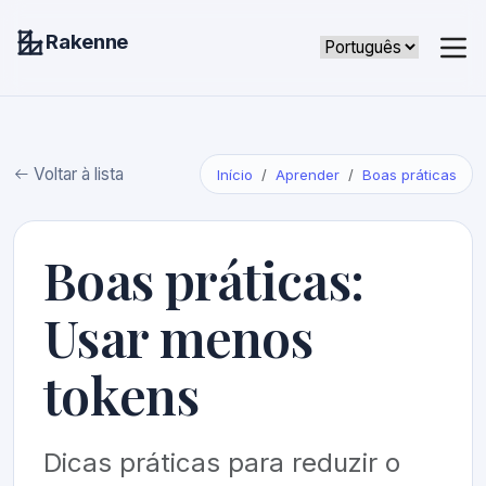
Rakenne
Voltar à lista
Início
Aprender
Boas práticas
Boas práticas:
Usar menos
tokens
Dicas práticas para reduzir o