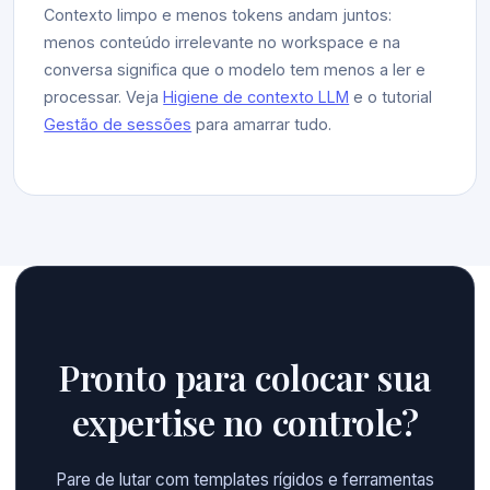
Contexto limpo e menos tokens andam juntos:
menos conteúdo irrelevante no workspace e na
conversa significa que o modelo tem menos a ler e
processar. Veja
Higiene de contexto LLM
e o tutorial
Gestão de sessões
para amarrar tudo.
Pronto para colocar sua
expertise no controle?
Pare de lutar com templates rígidos e ferramentas