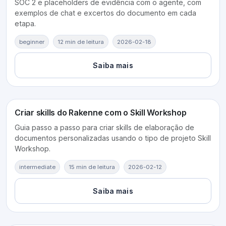
SOC 2 e placeholders de evidência com o agente, com
exemplos de chat e excertos do documento em cada
etapa.
beginner
12 min de leitura
2026-02-18
Saiba mais
Criar skills do Rakenne com o Skill Workshop
Guia passo a passo para criar skills de elaboração de
documentos personalizadas usando o tipo de projeto Skill
Workshop.
intermediate
15 min de leitura
2026-02-12
Saiba mais