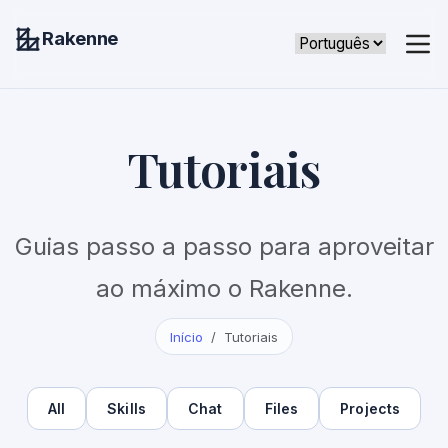
Rakenne
Tutoriais
Guias passo a passo para aproveitar
ao máximo o Rakenne.
Início
Tutoriais
All
Skills
Chat
Files
Projects