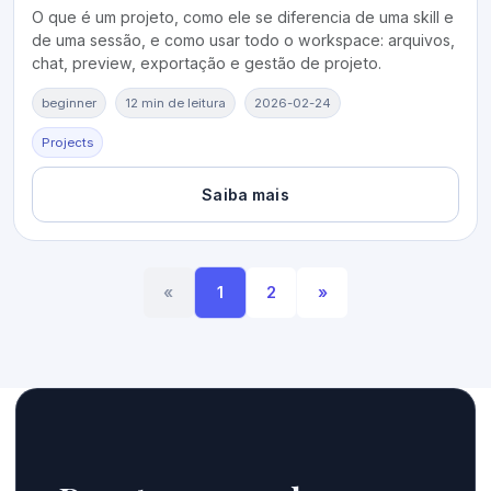
O que é um projeto, como ele se diferencia de uma skill e
de uma sessão, e como usar todo o workspace: arquivos,
chat, preview, exportação e gestão de projeto.
beginner
12 min de leitura
2026-02-24
Projects
Saiba mais
«
1
2
»