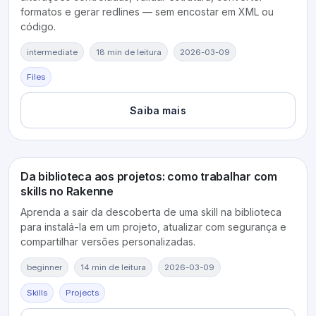
formatos e gerar redlines — sem encostar em XML ou
código.
intermediate
18 min de leitura
2026-03-09
Files
Saiba mais
Da biblioteca aos projetos: como trabalhar com
skills no Rakenne
Aprenda a sair da descoberta de uma skill na biblioteca
para instalá-la em um projeto, atualizar com segurança e
compartilhar versões personalizadas.
beginner
14 min de leitura
2026-03-09
Skills
Projects