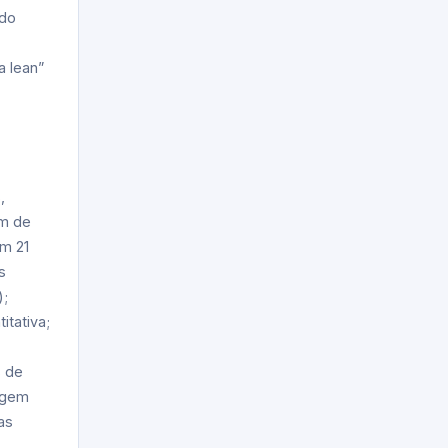
ndo
a lean”
,
em de
em 21
s
);
itativa;
s de
igem
as