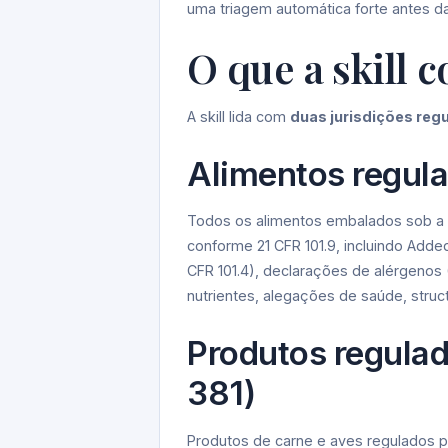
uma triagem automática forte antes da r
O que a skill 
A skill lida com
duas jurisdições regu
Alimentos regula
Todos os alimentos embalados sob a FD
conforme 21 CFR 101.9, incluindo Added
CFR 101.4), declarações de alérgeno
nutrientes, alegações de saúde, structu
Produtos regulad
381)
Produtos de carne e aves regulados p