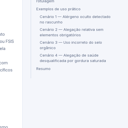
rotulagem
Exemplos de uso prático
Cenário 1 — Alérgeno oculto detectado
no rascunho
Cenário 2 — Alegação relativa sem
uto
elementos obrigatórios
(ou FSIS
Cenário 3 — Uso incorreto do selo
orgânico
ela
Cenário 4 — Alegação de saúde
desqualificada por gordura saturada
 com
Resumo
cíficos
esmo