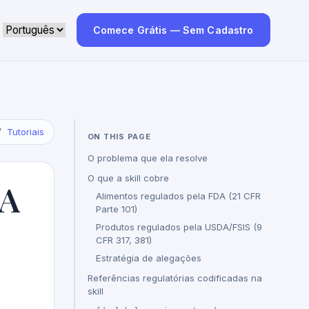
Comece Grátis — Sem Cadastro
Tutoriais
ON THIS PAGE
O problema que ela resolve
O que a skill cobre
DA
Alimentos regulados pela FDA (21 CFR
Parte 101)
Produtos regulados pela USDA/FSIS (9
CFR 317, 381)
Estratégia de alegações
Referências regulatórias codificadas na
skill