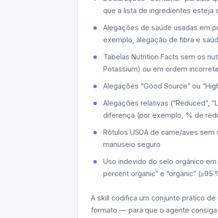
que a lista de ingredientes esteja 
Alegações de saúde usadas em pro
exemplo, alegação de fibra e saú
Tabelas Nutrition Facts sem os nut
Potassium) ou em ordem incorret
Alegações “Good Source” ou “Hig
Alegações relativas (“Reduced”, 
diferença (por exemplo, % de re
Rótulos USDA de carne/aves sem o
manuseio seguro
Uso indevido do selo orgânico em
percent organic” e “organic” (≥95
A skill codifica um conjunto prático d
formato — para que o agente consiga 