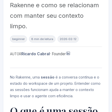
Rakenne e como se relacionam
com manter seu contexto
limpo.
beginner
8 min de leitura
2026-02-12
Ricardo Cabral
· Founder
AUTOR
No Rakenne, uma
sessão
é a conversa contínua e o
estado do workspace de um projeto. Entender como
as sessões funcionam ajuda a manter o contexto
limpo e usar o agente com eficiência.
O que é uma sessão