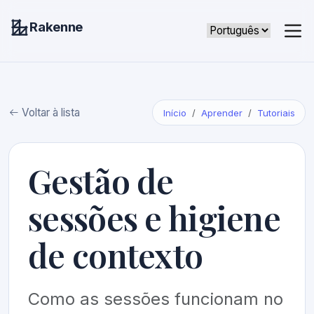
Rakenne
Voltar à lista
Início
Aprender
Tutoriais
Gestão de
sessões e higiene
de contexto
Como as sessões funcionam no