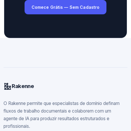
Comece Grátis — Sem Cadastro
Rakenne
O Rakenne permite que especialistas de domínio definam
fluxos de trabalho documentais e colaborem com um
agente de IA para produzir resultados estruturados e
profissionais.