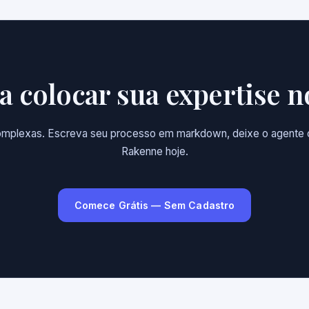
a colocar sua expertise n
 complexas. Escreva seu processo em markdown, deixe o agente c
Rakenne hoje.
Comece Grátis — Sem Cadastro