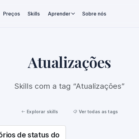
Preços
Skills
Aprender
Sobre nós
Atualizações
Skills com a tag “Atualizações”
Explorar skills
Ver todas as tags
órios de status do