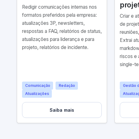
proje
Redigir comunicações internas nos
formatos preferidos pela empresa:
Criar e a
atualizações 3P, newsletters,
de projet
respostas a FAQ, relatórios de status,
reuniões
atualizações para liderança e para
Extrai at
projeto, relatórios de incidente.
markdow
riscos e
single-t
Comunicação
Redação
Gestão d
Atualizações
Atualiza
Saiba mais