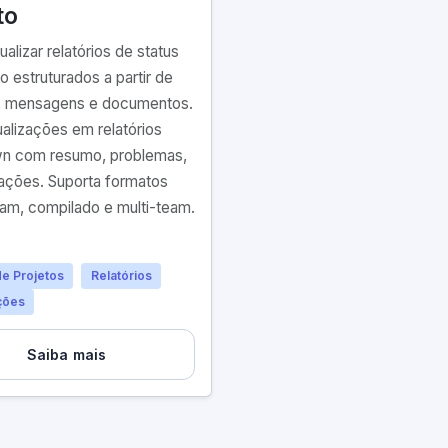
to
tualizar relatórios de status
o estruturados a partir de
, mensagens e documentos.
ualizações em relatórios
n com resumo, problemas,
 ações. Suporta formatos
eam, compilado e multi-team.
e Projetos
Relatórios
ções
Saiba mais