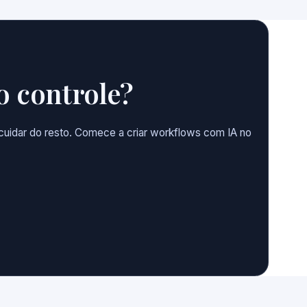
o controle?
uidar do resto. Comece a criar workflows com IA no