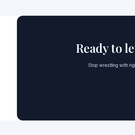
Ready to l
Stop wrestling with ri