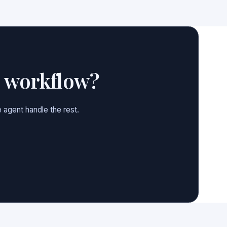
e workflow?
 agent handle the rest.