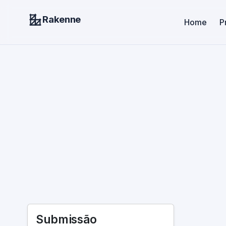
Rakenne
Home
P
Submissão