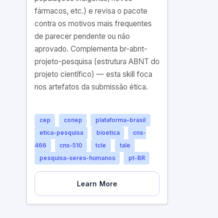
fármacos, etc.) e revisa o pacote
contra os motivos mais frequentes
de parecer pendente ou não
aprovado. Complementa br-abnt-
projeto-pesquisa (estrutura ABNT do
projeto científico) — esta skill foca
nos artefatos da submissão ética.
cep
conep
plataforma-brasil
etica-pesquisa
bioetica
cns-
466
cns-510
tcle
tale
pesquisa-seres-humanos
pt-BR
Learn More