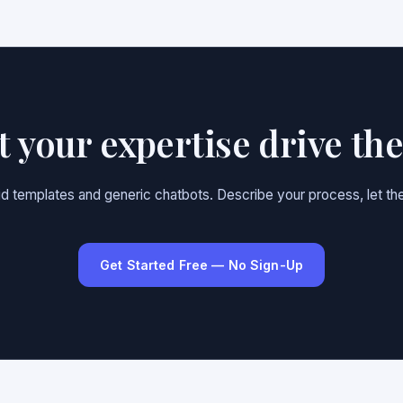
et your expertise drive th
gid templates and generic chatbots. Describe your process, let the
Get Started Free — No Sign-Up