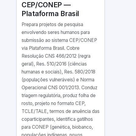
CEP/CONEP —
Plataforma Brasil
Prepara projetos de pesquisa
envolvendo seres humanos para
submissão ao sistema CEP/CONEP
via Plataforma Brasil. Cobre
Resolução CNS 466/2012 (regra
geral), Res. 510/2016 (ciências
humanas e sociais), Res. 580/2018
(populações vulneráveis) e Norma
Operacional CNS 001/2013. Conduz
triagem regulatória, produz folha de
rosto, projeto no formato CEP,
TCLE/TALE, termos de anuência das
coparticipantes, identifica gatilhos
para CONEP (genética, biobanco,
populações indígenas, novos