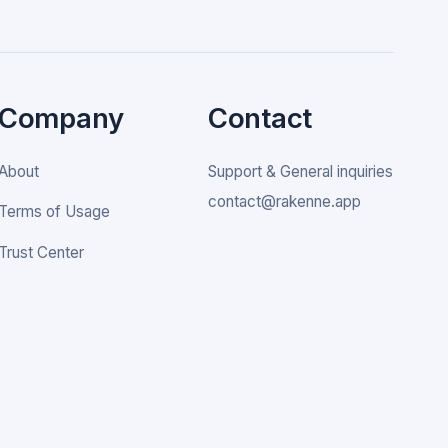
Company
Contact
About
Support & General inquiries
contact@rakenne.app
Terms of Usage
Trust Center