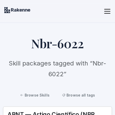
Rakenne
Nbr-6022
Skill packages tagged with “Nbr-
6022”
Browse Skills
Browse all tags
ABNT — Artigo Científico (NBR