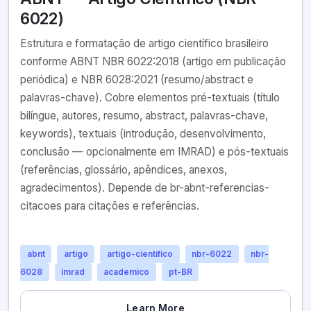
6022)
Estrutura e formatação de artigo científico brasileiro
conforme ABNT NBR 6022:2018 (artigo em publicação
periódica) e NBR 6028:2021 (resumo/abstract e
palavras-chave). Cobre elementos pré-textuais (título
bilíngue, autores, resumo, abstract, palavras-chave,
keywords), textuais (introdução, desenvolvimento,
conclusão — opcionalmente em IMRAD) e pós-textuais
(referências, glossário, apêndices, anexos,
agradecimentos). Depende de br-abnt-referencias-
citacoes para citações e referências.
abnt
artigo
artigo-cientifico
nbr-6022
nbr-
6028
imrad
academico
pt-BR
Learn More