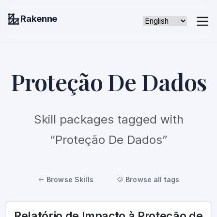
Rakenne
Proteção De Dados
Skill packages tagged with
“Proteção De Dados”
Browse Skills
Browse all tags
Relatório de Impacto à Proteção de