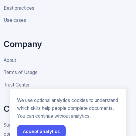
Best practices
Use cases
Company
About
Terms of Usage
Trust Center
We use optional analytics cookies to understand
Contact
which skills help people complete documents.
You can continue without analytics.
Support & General inquiries
Accept analytics
contact@rakenne.app