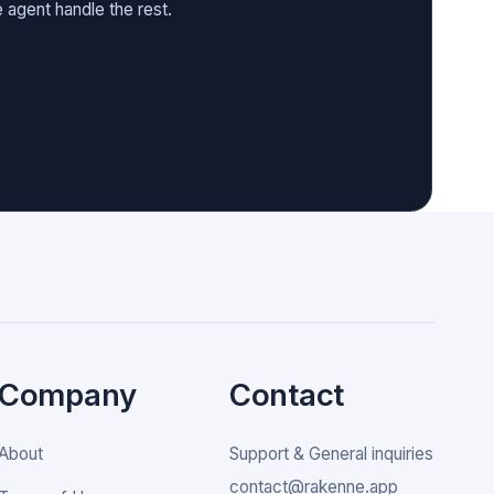
 agent handle the rest.
Company
Contact
About
Support & General inquiries
contact@rakenne.app