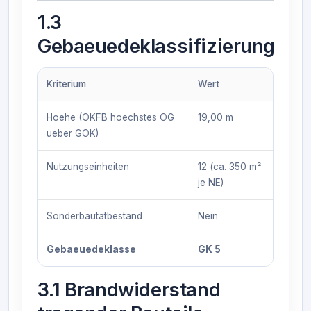
1.3
Gebaeuedeklassifizierung
Kriterium
Wert
Hoehe (OKFB hoechstes OG
19,00 m
ueber GOK)
Nutzungseinheiten
12 (ca. 350 m²
je NE)
Sonderbautatbestand
Nein
Gebaeuedeklasse
GK 5
3.1 Brandwiderstand