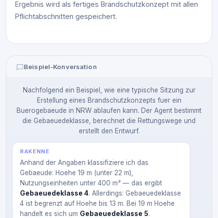
Ergebnis wird als fertiges Brandschutzkonzept mit allen
Pflichtabschnitten gespeichert.
Beispiel-Konversation
Nachfolgend ein Beispiel, wie eine typische Sitzung zur
Erstellung eines Brandschutzkonzepts fuer ein
Buerogebaeude in NRW ablaufen kann. Der Agent bestimmt
die Gebaeuedeklasse, berechnet die Rettungswege und
erstellt den Entwurf.
RAKENNE
Anhand der Angaben klassifiziere ich das
Gebaeude: Hoehe 19 m (unter 22 m),
Nutzungseinheiten unter 400 m² — das ergibt
Gebaeuedeklasse 4
. Allerdings: Gebaeuedeklasse
4 ist begrenzt auf Hoehe bis 13 m. Bei 19 m Hoehe
handelt es sich um
Gebaeuedeklasse 5
.