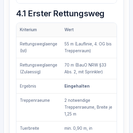
4.1 Erster Rettungsweg
Kriterium
Wert
Rettungsweglaenge
55 m (Lauflinie, 4. OG bis
(Ist)
Treppenraum)
Rettungsweglaenge
70 m (BauO NRW §33
(Zulaessig)
Abs. 2, mit Sprinkler)
Ergebnis
Eingehalten
Treppenraeume
2 notwendige
Treppenraeume, Breite je
1,25 m
Tuerbreite
min. 0,90 m, in