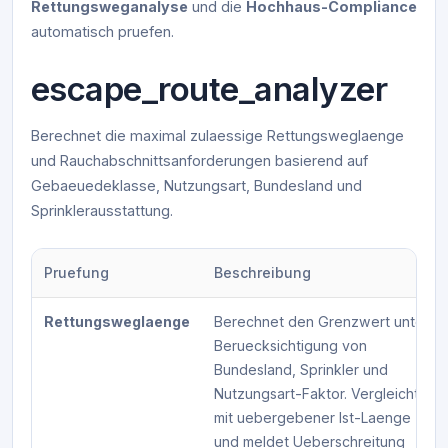
Rettungsweganalyse
und die
Hochhaus-Compliance
automatisch pruefen.
escape_route_analyzer
Berechnet die maximal zulaessige Rettungsweglaenge
und Rauchabschnittsanforderungen basierend auf
Gebaeuedeklasse, Nutzungsart, Bundesland und
Sprinklerausstattung.
Pruefung
Beschreibung
Rettungsweglaenge
Berechnet den Grenzwert unter
Beruecksichtigung von
Bundesland, Sprinkler und
Nutzungsart-Faktor. Vergleicht
mit uebergebener Ist-Laenge
und meldet Ueberschreitung