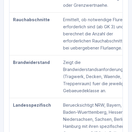
oder Grenzwertnaehe.
Rauchabschnitte
Ermittelt, ob notwendige Flure
erforderlich sind (ab GK 3) und
berechnet die Anzahl der
erforderlichen Rauchabschnitte
bei uebergebener Flurlaenge.
Brandwiderstand
Zeigt die
Brandwiderstandsanforderungen
(Tragwerk, Decken, Waende,
Treppenraum) fuer die jeweilige
Gebaeuedeklasse an.
Landesspezifisch
Beruecksichtigt NRW, Bayern,
Baden-Wuerttemberg, Hessen,
Niedersachsen, Sachsen, Berlin,
Hamburg mit ihren spezifischen