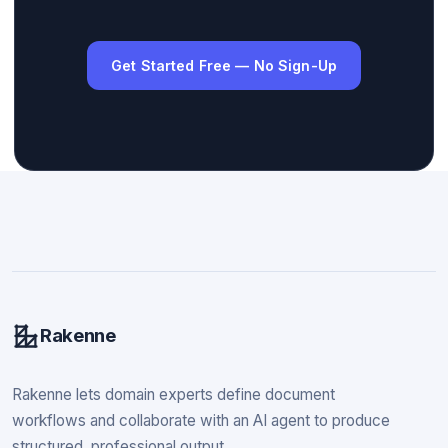
Get Started Free — No Sign-Up
Rakenne
Rakenne lets domain experts define document
workflows and collaborate with an AI agent to produce
structured, professional output.