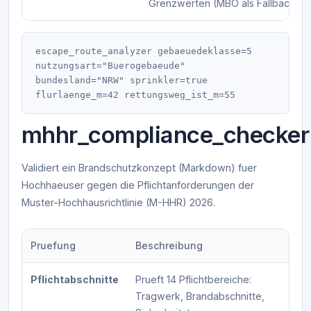
Grenzwerten (MBO als Fallback).
escape_route_analyzer gebaeuedeklasse=5 
nutzungsart="Buerogebaeude" 
bundesland="NRW" sprinkler=true 
mhhr_compliance_checker
Validiert ein Brandschutzkonzept (Markdown) fuer
Hochhaeuser gegen die Pflichtanforderungen der
Muster-Hochhausrichtlinie (M-HHR) 2026.
Pruefung
Beschreibung
Pflichtabschnitte
Prueft 14 Pflichtbereiche:
Tragwerk, Brandabschnitte,