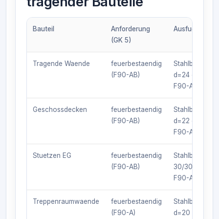
tragender Bauteile
Bauteil
Anforderung
Ausfuehrung
(GK 5)
Tragende Waende
feuerbestaendig
Stahlbeton
(F90-AB)
d=24 cm,
F90-A
Geschossdecken
feuerbestaendig
Stahlbeton
(F90-AB)
d=22 cm,
F90-A
Stuetzen EG
feuerbestaendig
Stahlbeton
(F90-AB)
30/30 cm,
F90-A
Treppenraumwaende
feuerbestaendig
Stahlbeton
(F90-A)
d=20 cm