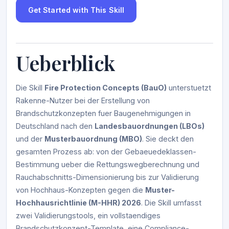
Get Started with This Skill
Ueberblick
Die Skill
Fire Protection Concepts (BauO)
unterstuetzt
Rakenne-Nutzer bei der Erstellung von
Brandschutzkonzepten fuer Baugenehmigungen in
Deutschland nach den
Landesbauordnungen (LBOs)
und der
Musterbauordnung (MBO)
. Sie deckt den
gesamten Prozess ab: von der Gebaeuedeklassen-
Bestimmung ueber die Rettungswegberechnung und
Rauchabschnitts-Dimensionierung bis zur Validierung
von Hochhaus-Konzepten gegen die
Muster-
Hochhausrichtlinie (M-HHR) 2026
. Die Skill umfasst
zwei Validierungstools, ein vollstaendiges
Brandschutzkonzept-Template, eine Compliance-