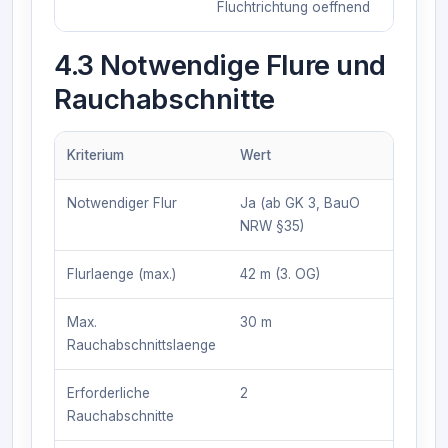
Fluchtrichtung oeffnend
4.3 Notwendige Flure und
Rauchabschnitte
Kriterium
Wert
Notwendiger Flur
Ja (ab GK 3, BauO
NRW §35)
Flurlaenge (max.)
42 m (3. OG)
Max.
30 m
Rauchabschnittslaenge
Erforderliche
2
Rauchabschnitte