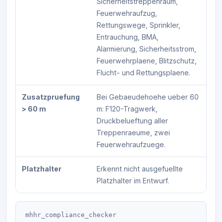
Sicherheitstreppenraum,
Feuerwehraufzug,
Rettungswege, Sprinkler,
Entrauchung, BMA,
Alarmierung, Sicherheitsstrom,
Feuerwehrplaene, Blitzschutz,
Flucht- und Rettungsplaene.
Zusatzpruefung
Bei Gebaeudehoehe ueber 60
> 60 m
m: F120-Tragwerk,
Druckbelueftung aller
Treppenraeume, zwei
Feuerwehraufzuege.
Platzhalter
Erkennt nicht ausgefuellte
Platzhalter im Entwurf.
mhhr_compliance_checker 