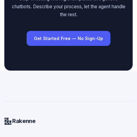
chatbots. Describe your process, let the agent handle
the rest.
Get Started Free — No Sign-Up
Rakenne