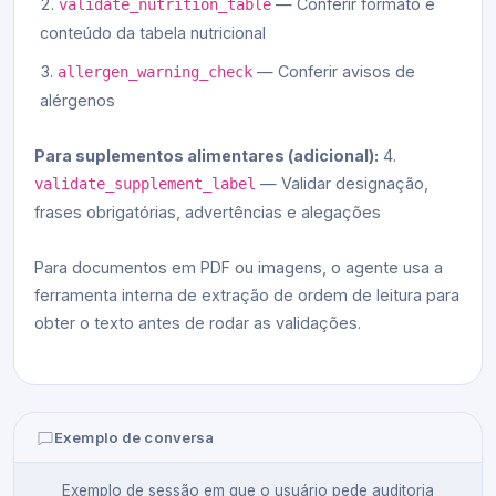
— Conferir formato e
validate_nutrition_table
conteúdo da tabela nutricional
— Conferir avisos de
allergen_warning_check
alérgenos
Para suplementos alimentares (adicional):
4.
— Validar designação,
validate_supplement_label
frases obrigatórias, advertências e alegações
Para documentos em PDF ou imagens, o agente usa a
ferramenta interna de extração de ordem de leitura para
obter o texto antes de rodar as validações.
Exemplo de conversa
Exemplo de sessão em que o usuário pede auditoria