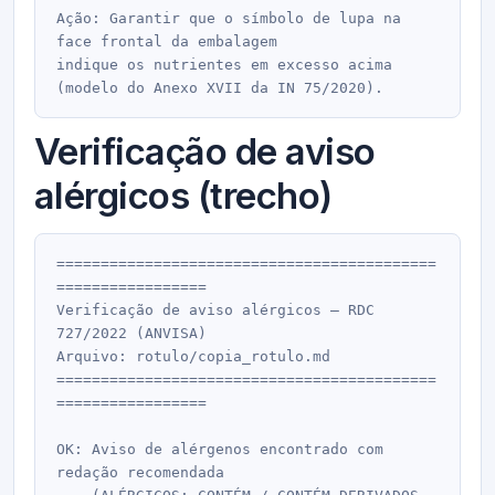
Ação: Garantir que o símbolo de lupa na 
face frontal da embalagem

indique os nutrientes em excesso acima 
Verificação de aviso
alérgicos (trecho)
===========================================
=================

Verificação de aviso alérgicos — RDC 
727/2022 (ANVISA)

Arquivo: rotulo/copia_rotulo.md

===========================================
=================

OK: Aviso de alérgenos encontrado com 
redação recomendada
