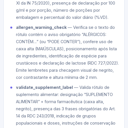
XI da IN 75/2020), presença de declaração por 100
g/ml e por porção, número de porções por
embalagem e percentual do valor diário (%VD).
allergen_warning_check
— Verifica se o texto do
rótulo contém o aviso obrigatório “ALÉRGICOS:
CONTÉM…” (ou “PODE CONTER”), confere uso de
caixa alta (MAIÚSCULAS), posicionamento após lista
de ingredientes, identificação de espécie para
crustáceos e declaração de lactose (RDC 727/2022).
Emite lembretes para checagem visual de negrito,
cor contrastante e altura mínima de 2 mm.
validate_supplement_label
— Valida rótulo de
suplemento alimentar: designação “SUPLEMENTO
ALIMENTAR” + forma farmacêutica (caixa alta,
negrito), presença das 3 frases obrigatórias do Art.
14 da RDC 243/2018, indicação de grupos
populacionais e doses, instruções de conservação