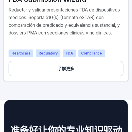
Redactar y validar presentaciones FDA de dispositivos
médicos. Soporta 510(k) (formato eSTAR) con
comparación de predicado y equivalencia sustancial, y
dossiers PMA con secciones clínicas y no clínicas.
Healthcare
Regulatory
FDA
Compliance
了解更多
准备好让你的专业知识驱动