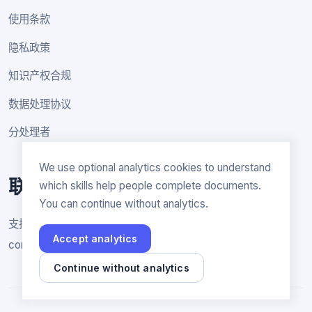
使用条款
隐私政策
知识产权合规
数据处理协议
分处理者
We use optional analytics cookies to understand
联系方式
which skills help people complete documents.
You can continue without analytics.
支持与一般咨询
Accept analytics
contact@rakenne.app
Continue without analytics