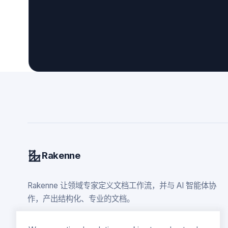
Rakenne
Rakenne 让领域专家定义文档工作流，并与 AI 智能体协
作，产出结构化、专业的文档。