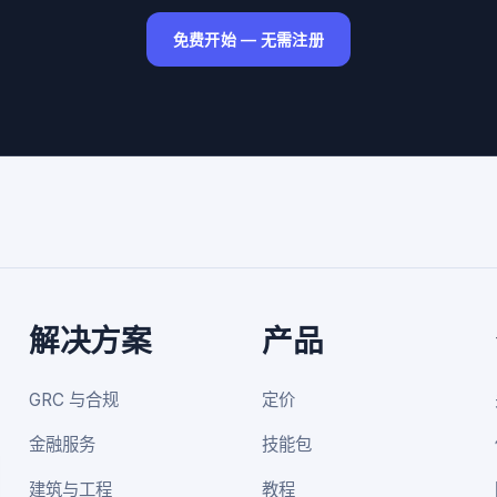
免费开始 — 无需注册
解决方案
产品
GRC 与合规
定价
金融服务
技能包
建筑与工程
教程