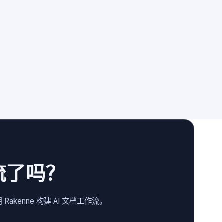
流了吗？
kenne 构建 AI 文档工作流。